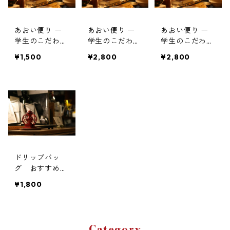
あおい便り ー
あおい便り ー
あおい便り ー
学生のこだわり
学生のこだわり
学生のこだわり
とともに届く、
とともに届く、
とともに届く、
¥1,500
¥2,800
¥2,800
月に一度の珈琲
月に一度の珈琲
月に一度の珈琲
時間 ー100g×2
時間 ー200g×2
時間 ー200g×2
種類(粉)
種類(豆)
種類(粉)
ドリップバッ
グ おすすめ５
種10個入り
¥1,800
Category