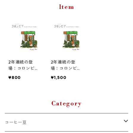
Item
2年連続の登
2年連続の登
場：コロンビア
場：コロンビア
中浅煎り ビジ
中浅煎り ビジ
¥800
¥1,500
ャファティマ
ャファティマ
ブルボン 100g
ブルボン 200g
Category
コーヒー豆