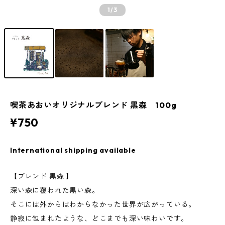
1
/3
喫茶あおいオリジナルブレンド 黒森 100g
¥750
International shipping available
【ブレンド 黒森 】
深い森に覆われた黒い森。
そこには外からはわからなかった世界が広がっている。
静寂に包まれたような、どこまでも深い味わいです。