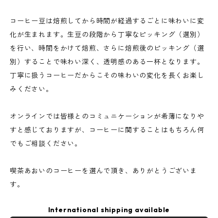
コーヒー豆は焙煎してから時間が経過するごとに味わいに変
化が生まれます。生豆の段階から丁寧なピッキング（選別）
を行い、時間をかけて焙煎、さらに焙煎後のピッキング（選
別）することで味わい深く、透明感のある一杯となります。
丁寧に扱うコーヒーだからこその味わいの変化を長くお楽し
みください。
オンラインでは皆様とのコミュニケーションが希薄になりや
すと感じておりますが、コーヒーに関することはもちろん何
でもご相談ください。
喫茶あおいのコーヒーを選んで頂き、ありがとうございま
す。
International shipping available