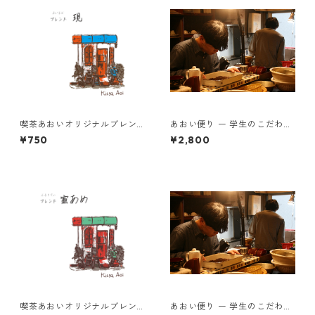
喫茶あおいオリジナルブレン
あおい便り ー 学生のこだわり
ド 現 100g
とともに届く、月に一度の珈
¥750
¥2,800
琲時間 ー200g×2種類(粉)
喫茶あおいオリジナルブレン
あおい便り ー 学生のこだわり