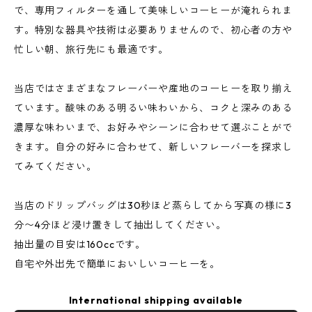
で、専用フィルターを通して美味しいコーヒーが淹れられま
す。特別な器具や技術は必要ありませんので、初心者の方や
忙しい朝、旅行先にも最適です。
当店ではさまざまなフレーバーや産地のコーヒーを取り揃え
ています。酸味のある明るい味わいから、コクと深みのある
濃厚な味わいまで、お好みやシーンに合わせて選ぶことがで
きます。自分の好みに合わせて、新しいフレーバーを探求し
てみてください。
当店のドリップバッグは30秒ほど蒸らしてから写真の様に3
分〜4分ほど浸け置きして抽出してください。
抽出量の目安は160ccです。
自宅や外出先で簡単においしいコーヒーを。
International shipping available