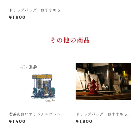
ドリップバッグ おすすめ５
種10個入り
¥1,800
その他の商品
喫茶あおいオリジナルブレン
ドリップバッグ おすすめ５
ド 黒森 200g
種10個入り
¥1,400
¥1,800