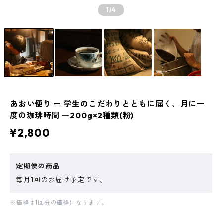
1
/4
あおい便り ー 学生のこだわりとともに届く、月に一
度の珈琲時間 ー200g×2種類(粉)
¥2,800
定期便の商品
毎月1回のお届け予定です。
※価格は1回分の価格になります。