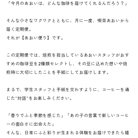
「今月のあおいは、どんな珈琲を届けてくれるんだろう？」
そんな小さなワクワクとともに、月に一度、喫茶あおいから
届く定期便。
それが【あおい便り】です。
この定期便では、焙煎を担当しているあおいスタッフがおす
すめの珈琲豆を2種類セレクトし、その豆に込めた想いや焙
煎時に大切にしたことを手紙にしてお届けします。
まるで、学生スタッフと手紙を交わすように、コーヒーを通
じた“対話”をお楽しみください。
「香りでふと季節を感じた」「あの子の言葉で新しいコーヒ
ーの面白さに出会えた」
そんな、日常にふと彩りが生まれる体験をお届けできたら嬉