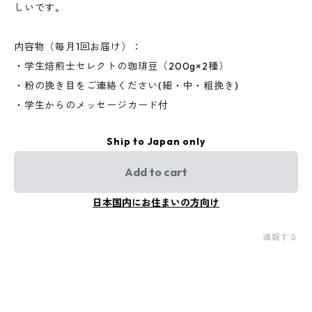
しいです。
内容物（毎月1回お届け）：
・学生焙煎士セレクトの珈琲豆（200g×2種）
・粉の挽き目をご連絡ください(細・中・粗挽き)
・学生からのメッセージカード付
Ship to Japan only
Add to cart
日本国内にお住まいの方向け
通報する