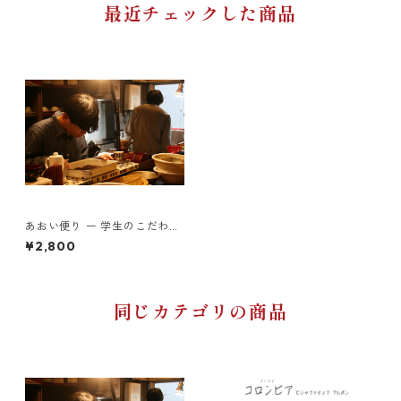
最近チェックした商品
あおい便り ー 学生のこだわり
とともに届く、月に一度の珈
¥2,800
琲時間 ー200g×2種類(粉)
同じカテゴリの商品