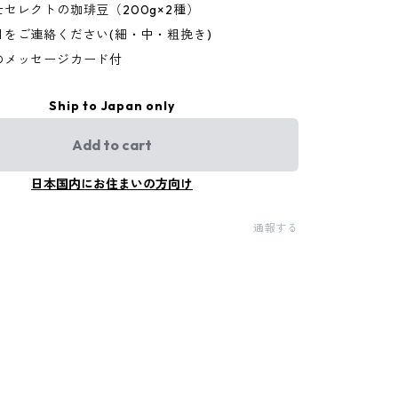
セレクトの珈琲豆（200g×2種）
目をご連絡ください(細・中・粗挽き)
のメッセージカード付
Ship to Japan only
Add to cart
日本国内にお住まいの方向け
通報する