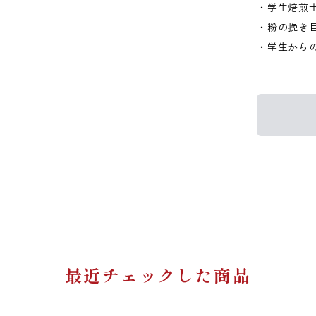
・学生焙煎士
・粉の挽き
・学生から
最近チェックした商品