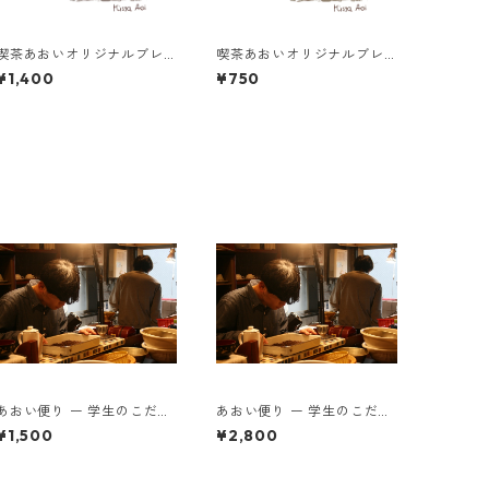
喫茶あおいオリジナルブレ
喫茶あおいオリジナルブレ
ンド 蜜あめ 200g
ンド 現 100g
¥1,400
¥750
あおい便り ー 学生のこだわ
あおい便り ー 学生のこだわ
りとともに届く、月に一度
りとともに届く、月に一度
¥1,500
¥2,800
の珈琲時間 ー100g×2種類
の珈琲時間 ー200g×2種類
(粉)
(粉)