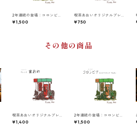
2年連続の登場：コロンビア
喫茶あおいオリジナルブレ
中浅煎り ビジャファティマ
ンド 蜜あめ 100g
¥1,500
¥750
ブルボン 200g
その他の商品
喫茶あおいオリジナルブレ
2年連続の登場：コロンビア
ンド 蜜あめ 200g
中浅煎り ビジャファティマ
¥1,400
¥1,500
ブルボン 200g