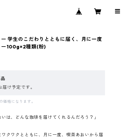
 ー 学生のこだわりとともに届く、月に一度
ー100g×2種類(粉)
商品
お届け予定です。
分の価格になります。
おいは、どんな珈琲を届けてくれるんだろう？」
なワクワクとともに、月に一度、喫茶あおいから届